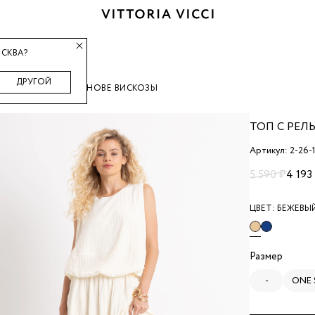
СКВА?
ДРУГОЙ
Й ФАКТУРОЙ НА ОСНОВЕ ВИСКОЗЫ
ТОП С РЕ
Артикул: 2-26-1
5 590 ₽
4 193
ЦВЕТ:
БЕЖЕВЫ
Размер
-
ONE 