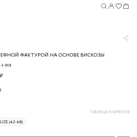
ЛЬЕФНОЙ ФАКТУРОЙ НА ОСНОВЕ ВИСКОЗЫ
-1-919
 ₽
Й
ТАБЛИЦА РАЗМЕРОВ
SIZE (42-48)