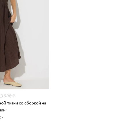
13 990 ₽
ой ткани со сборкой на
лии