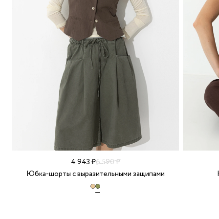
4 943 ₽
6 590 ₽
Юбка-шорты с выразительными защипами