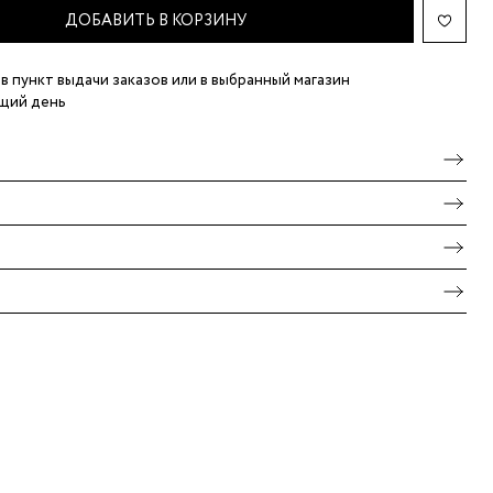
ДОБАВИТЬ В КОРЗИНУ
в пункт выдачи заказов
или в выбранный магазин
щий день