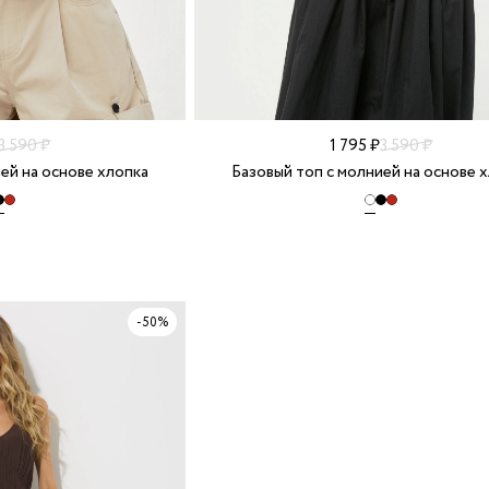
3 590 ₽
1 795 ₽
3 590 ₽
ей на основе хлопка
Базовый топ с молнией на основе 
-50%