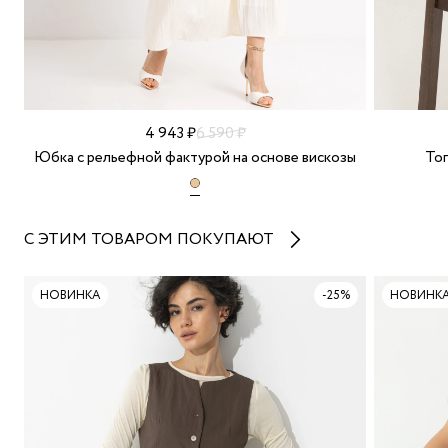
4 943 ₽
6 590 ₽
Юбка с рельефной фактурой на основе вискозы
Топ
С ЭТИМ ТОВАРОМ ПОКУПАЮТ
НОВИНКА
-25%
НОВИНК