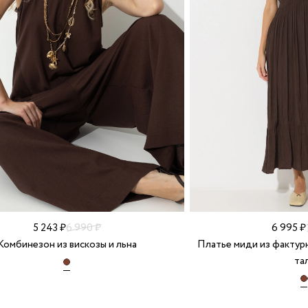
5 243 ₽
6 990 ₽
6 995 ₽
Комбинезон из вискозы и льна
Платье миди из фактурн
та