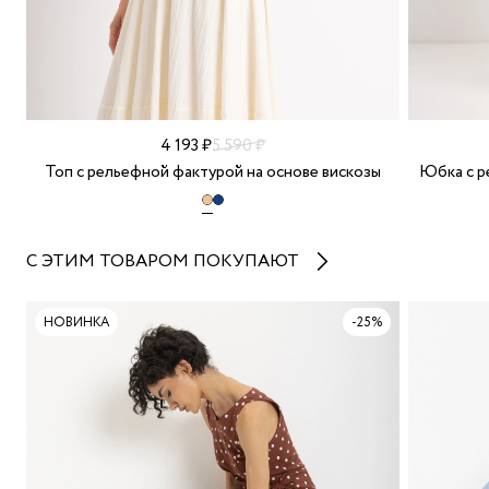
4 193 ₽
5 590 ₽
Топ с рельефной фактурой на основе вискозы
Юбка с р
С ЭТИМ ТОВАРОМ ПОКУПАЮТ
НОВИНКА
-25%