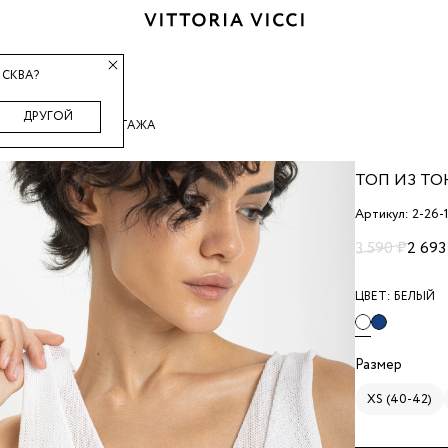
СКВА?
ДРУГОЙ
 ВЯЗАНОГО ТРИКОТАЖА
ТОП ИЗ Т
Артикул: 2-26-1
3 590 ₽
2 693
ЦВЕТ:
БЕЛЫЙ
Размер
XS (40-42)