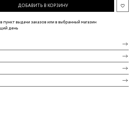
ДОБАВИТЬ В КОРЗИНУ
в пункт выдачи заказов
или в выбранный магазин
щий день