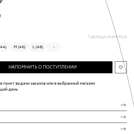
 ₽
Й
ТАБЛИЦА РАЗМЕРОВ
(44)
M (46)
L (48)
-
НАПОМНИТЬ О ПОСТУПЛЕНИИ
в пункт выдачи заказов
или в выбранный магазин
щий день