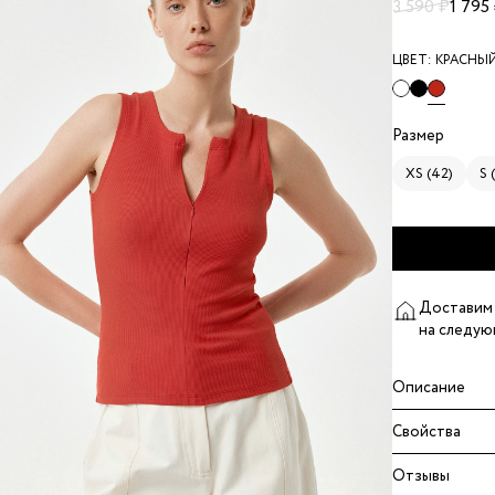
3 590 ₽
1 795
ЦВЕТ:
КРАСНЫ
Размер
XS (42)
S 
Доставим 
на следую
Описание
Свойства
Отзывы