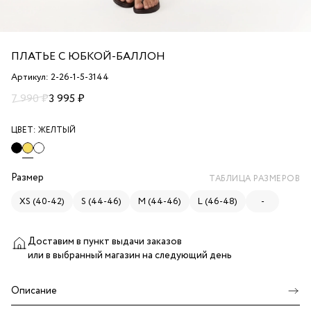
ПЛАТЬЕ С ЮБКОЙ-БАЛЛОН
Артикул: 2-26-1-5-3144
7 990 ₽
3 995 ₽
ЦВЕТ:
ЖЕЛТЫЙ
Размер
ТАБЛИЦА РАЗМЕРОВ
XS (40-42)
S (44-46)
M (44-46)
L (46-48)
-
Доставим в пункт выдачи заказов
или в выбранный магазин
на следующий день
Описание