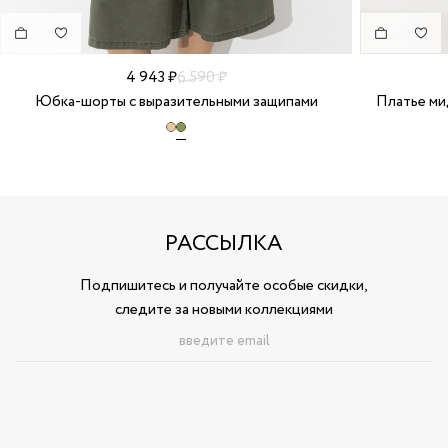
4 943 ₽
6 590 ₽
Юбка-шорты с выразительными защипами
Платье ми
РАССЫЛКА
Подпишитесь и получайте особые скидки,
следите за новыми коллекциями