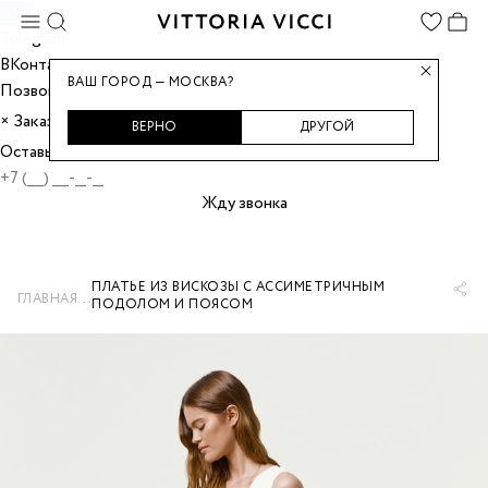
Max
Telegram
ВКонтакте
ВАШ ГОРОД — МОСКВА?
Позвонить
Заказать звонок
×
ВЕРНО
ДРУГОЙ
Оставьте номер, и мы перезвоним вам.
Жду звонка
ПЛАТЬЕ ИЗ ВИСКОЗЫ С АССИМЕТРИЧНЫМ
...
ГЛАВНАЯ
ПОДОЛОМ И ПОЯСОМ