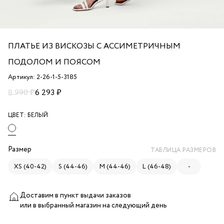
ПЛАТЬЕ ИЗ ВИСКОЗЫ С АССИМЕТРИЧНЫМ
ПОДОЛОМ И ПОЯСОМ
Артикул: 2-26-1-5-3185
8 990 ₽
6 293 ₽
ЦВЕТ:
БЕЛЫЙ
Размер
ТАБЛИЦА РАЗМЕРОВ
XS (40-42)
S (44-46)
M (44-46)
L (46-48)
-
Доставим в пункт выдачи заказов
или в выбранный магазин
на следующий день