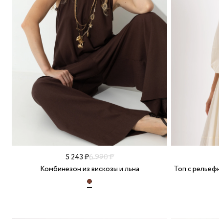
5 243 ₽
6 990 ₽
Комбинезон из вискозы и льна
Топ с рельеф