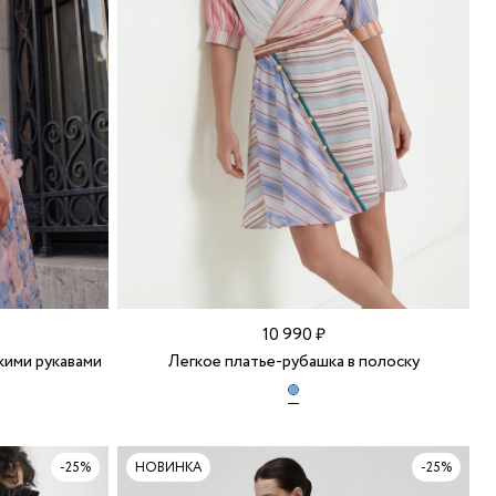
10 990 ₽
ими рукавами
Легкое платье-рубашка в полоску
-25%
НОВИНКА
-25%