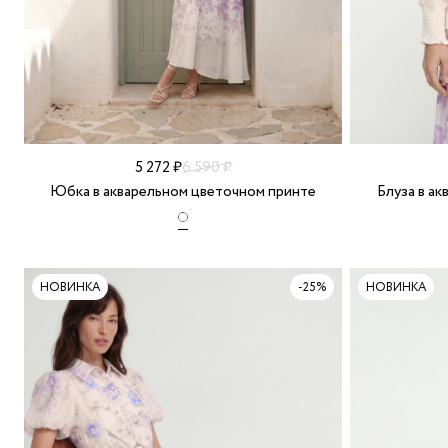
5 272 ₽
6 590 ₽
Юбка в акварельном цветочном принте
Блуза в а
НОВИНКА
-25%
НОВИНКА