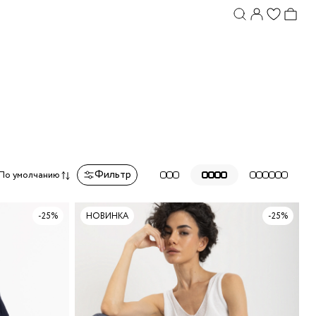
Фильтр
По умолчанию
-25%
НОВИНКА
-25%