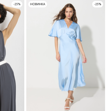
-25%
НОВИНКА
-25%