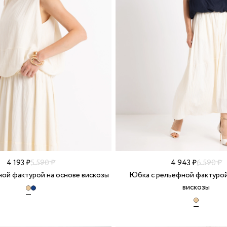
4 193 ₽
5 590 ₽
4 943 ₽
6 590 ₽
ной фактурой на основе вискозы
Юбка с рельефной фактурой
вискозы