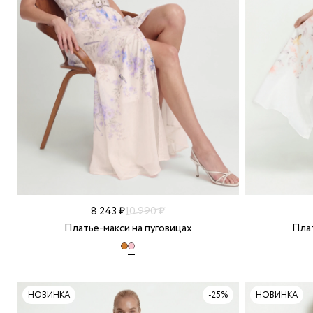
8 243 ₽
10 990 ₽
Платье-макси на пуговицах
Плат
НОВИНКА
-25%
НОВИНКА