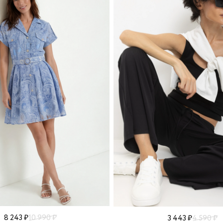
8 243 ₽
10 990 ₽
3 443 ₽
4 590 ₽