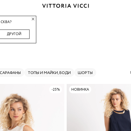
СКВА?
ДРУГОЙ
 САРАФАНЫ
ТОПЫ И МАЙКИ, БОДИ
ШОРТЫ
-25%
НОВИНКА