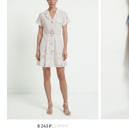
8 243 ₽
10 990 ₽