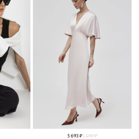
5 693 ₽
7 590 ₽