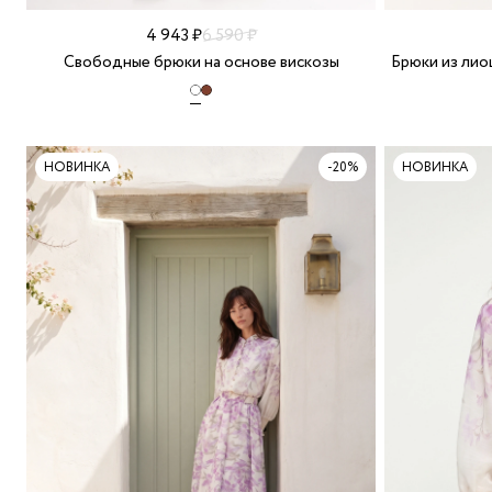
4 943 ₽
6 590 ₽
Брюки из лио
Свободные брюки на основе вискозы
НОВИНКА
-20%
НОВИНКА