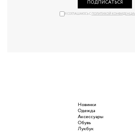
ПОДПИСАТЬСЯ
Я СОГЛАШАЮСЬ С
ПОЛИТИКОЙ КОНФИДЕНЦИ
Новинки
Одежда
Аксессуары
Обувь
Лукбук