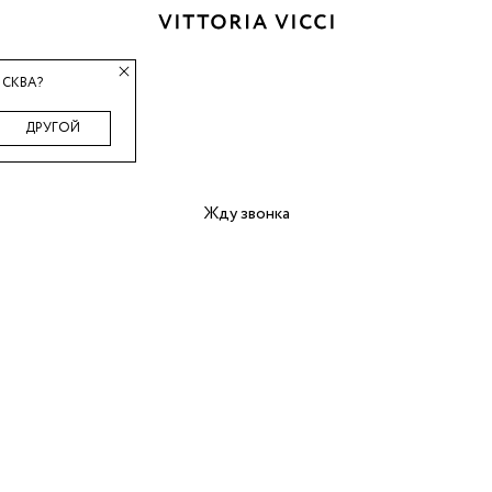
СКВА?
ДРУГОЙ
Жду звонка