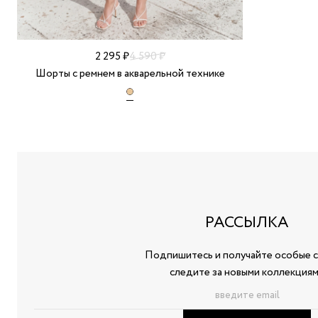
2 295 ₽
4 590 ₽
Шорты с ремнем в акварельной технике
РАССЫЛКА
Подпишитесь и получайте особые с
следите за новыми коллекция