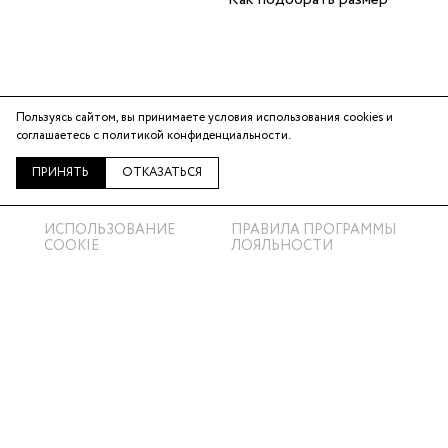
Пользуясь сайтом, вы принимаете условия использования cookies и
Telegram
соглашаетесь с
политикой конфиденциальности
.
ВКонтакте
ПРИНЯТЬ
ОТКАЗАТЬСЯ
ИСПОЛЬЗОВАНИЕ
ПРАВИЛА ПРОГРАММЫ
COOKIE
ЛОЯЛЬНОСТИ