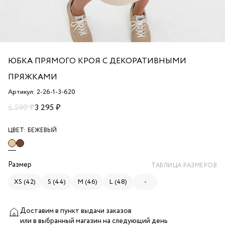
ЮБКА ПРЯМОГО КРОЯ С ДЕКОРАТИВНЫМИ
ПРЯЖКАМИ
Артикул: 2-26-1-3-620
6 590 ₽
3 295 ₽
ЦВЕТ:
БЕЖЕВЫЙ
Размер
ТАБЛИЦА РАЗМЕРОВ
XS (42)
S (44)
M (46)
L (48)
-
Доставим в пункт выдачи заказов
или в выбранный магазин
на следующий день