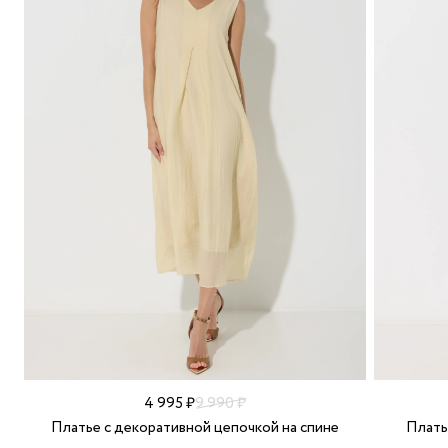
4 995 ₽
9 990 ₽
Платье с декоративной цепочкой на спине
Плать