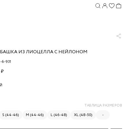
УБАШКА ИЗ ЛИОЦЕЛЛА С НЕЙЛОНОМ
1-6-931
 ₽
Й
ТАБЛИЦА РАЗМЕРОВ
S (44-46)
M (44-46)
L (46-48)
XL (48-50)
-