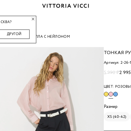
СКВА?
ДРУГОЙ
УБАШКА ИЗ ЛИОЦЕЛЛА С НЕЙЛОНОМ
ТОНКАЯ Р
Артикул: 2-26-
5 990 ₽
2 995
ЦВЕТ:
РОЗОВЫ
Размер
XS (40-42)