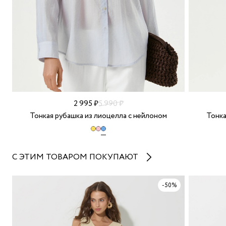
2 995 ₽
5 990 ₽
Тонкая рубашка из лиоцелла с нейлоном
Тонка
С ЭТИМ ТОВАРОМ ПОКУПАЮТ
-50%