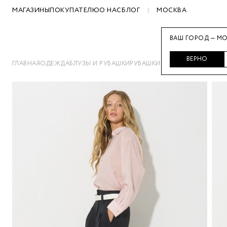
МАГАЗИНЫ
ПОКУПАТЕЛЮ
О НАС
БЛОГ
МОСКВА
ВАШ ГОРОД — МО
ВЕРНО
ГЛАВНАЯ
ОДЕЖДА
БЛУЗЫ И РУБАШКИ
РУБАШКИ ЖЕНСКИЕ
ТОНКАЯ Р