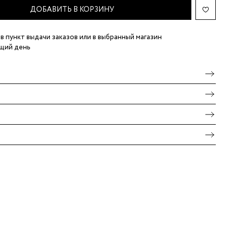
ДОБАВИТЬ В КОРЗИНУ
в пункт выдачи заказов
или в выбранный магазин
щий день