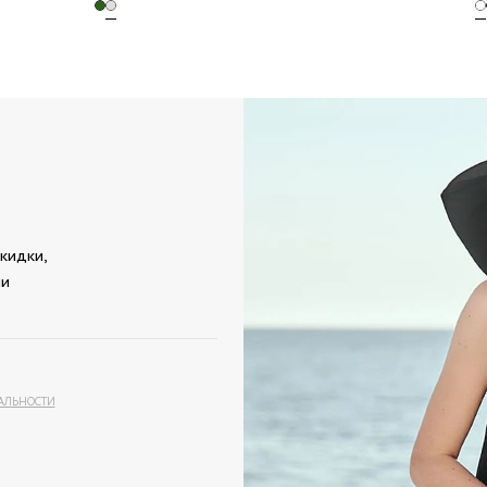
кидки,
ми
АЛЬНОСТИ