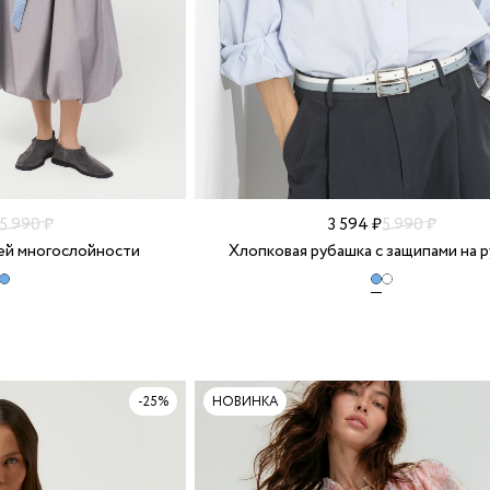
5 990 ₽
3 594 ₽
5 990 ₽
ей многослойности
Хлопковая рубашка с защипами на р
-25%
НОВИНКА