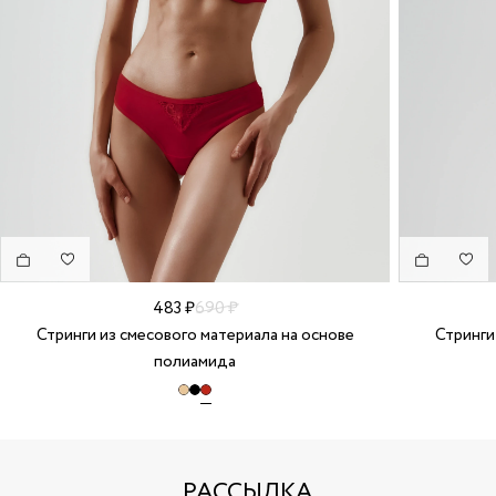
483 ₽
690 ₽
Стринги из смесового материала на основе
Стринги
полиамида
РАССЫЛКА