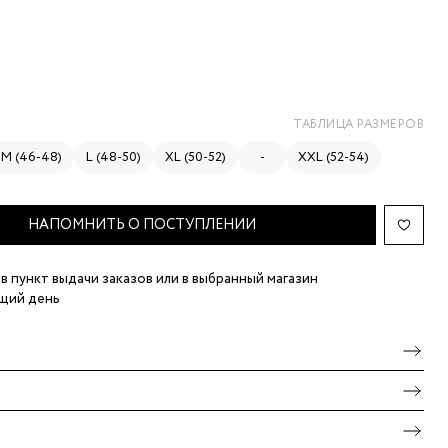
ТАБЛИЦА РАЗМЕРОВ
M (46-48)
L (48-50)
XL (50-52)
-
XXL (52-54)
НАПОМНИТЬ О ПОСТУПЛЕНИИ
в пункт выдачи заказов
или в выбранный магазин
щий день