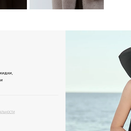
кидки,
ми
АЛЬНОСТИ