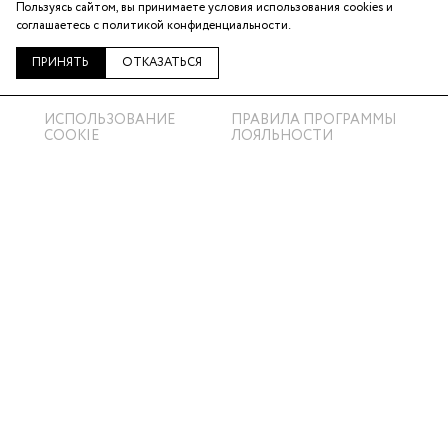
Пользуясь сайтом, вы принимаете условия использования cookies и
Telegram
соглашаетесь с
политикой конфиденциальности
.
ВКонтакте
ПРИНЯТЬ
ОТКАЗАТЬСЯ
ИСПОЛЬЗОВАНИЕ
ПРАВИЛА ПРОГРАММЫ
COOKIE
ЛОЯЛЬНОСТИ