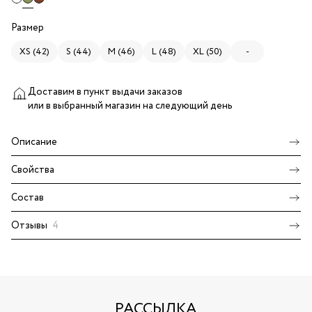
Размер
XS (42)
S (44)
M (46)
L (48)
XL (50)
-
Доставим в пункт выдачи заказов
или в выбранный магазин
на следующий день
Описание
Свойства
Состав
Отзывы
4
РАССЫЛКА