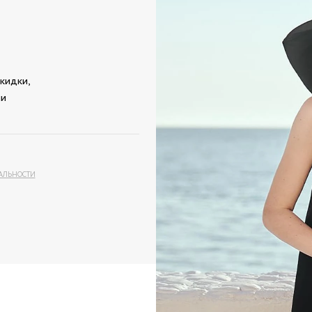
кидки,
ми
АЛЬНОСТИ