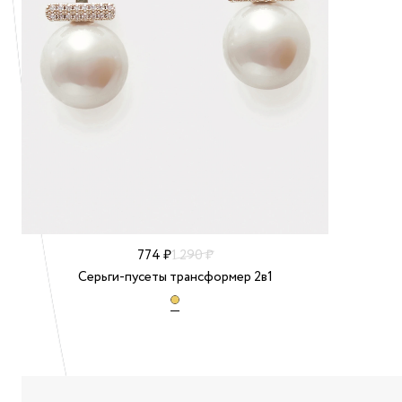
774 ₽
1 290 ₽
Серьги-пусеты трансформер 2в1