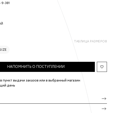
1-9-381
ОЙ
ТАБЛИЦА РАЗМЕРОВ
SIZE
НАПОМНИТЬ О ПОСТУПЛЕНИИ
в пункт выдачи заказов
или в выбранный магазин
щий день