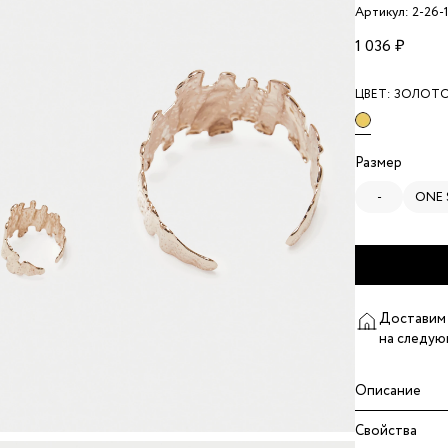
Артикул: 2-26-
1 036 ₽
ЦВЕТ:
ЗОЛОТ
Размер
-
ONE 
Доставим 
на следую
Описание
Свойства