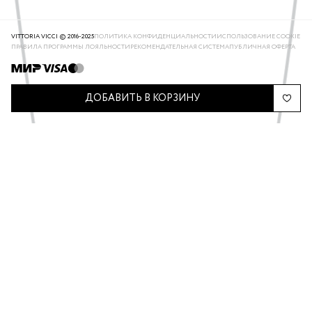
VITTORIA VICCI © 2016-2025
ПОЛИТИКА КОНФИДЕНЦИАЛЬНОСТИ
ИСПОЛЬЗОВАНИЕ COOKIE
ПРАВИЛА ПРОГРАММЫ ЛОЯЛЬНОСТИ
РЕКОМЕНДАТЕЛЬНАЯ СИСТЕМА
ПУБЛИЧНАЯ ОФЕРТА
ДОБАВИТЬ В КОРЗИНУ