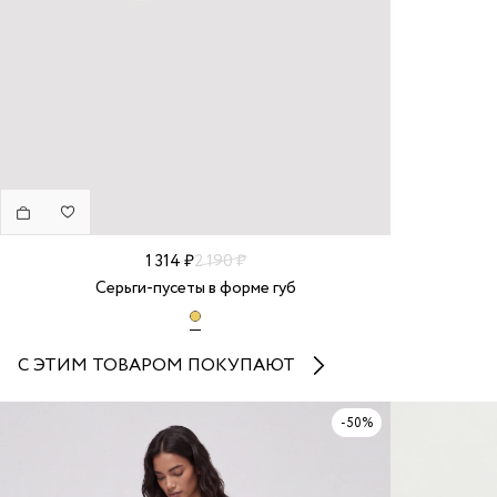
1 314 ₽
2 190 ₽
Серьги-пусеты в форме губ
С ЭТИМ ТОВАРОМ ПОКУПАЮТ
-50%