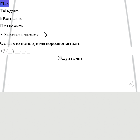
Max
Telegram
ВКонтакте
Позвонить
Заказать звонок
×
Оставьте номер, и мы перезвоним вам.
Жду звонка
...