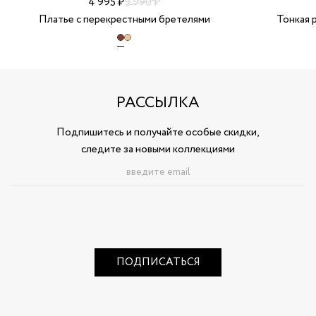
4 995 ₽
9 990 ₽
Платье с перекрестными бретелями
Тонкая 
РАССЫЛКА
Подпишитесь и получайте особые скидки,
следите за новыми коллекциями
ПОДПИСАТЬСЯ