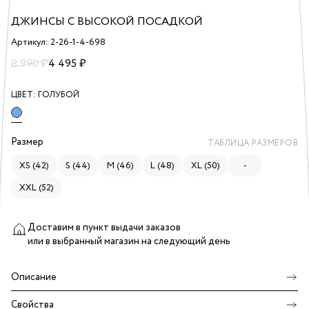
ДЖИНСЫ С ВЫСОКОЙ ПОСАДКОЙ
Артикул: 2-26-1-4-698
8 990 ₽
4 495 ₽
ЦВЕТ:
ГОЛУБОЙ
Размер
ТАБЛИЦА РАЗМЕРОВ
XS (42)
S (44)
M (46)
L (48)
XL (50)
-
XXL (52)
Доставим в пункт выдачи заказов
или в выбранный магазин
на следующий день
Описание
Свойства