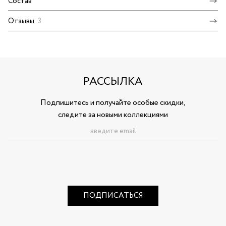
Состав
Отзывы
3
РАССЫЛКА
Подпишитесь и получайте особые скидки,
следите за новыми коллекциями
ПОДПИСАТЬСЯ