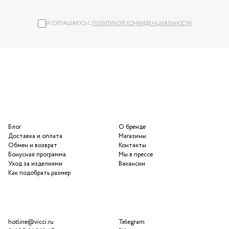
Я СОГЛАШАЮСЬ С
ПОЛИТИКОЙ КОНФИДЕНЦИАЛЬНОСТИ
Блог
О бренде
Доставка и оплата
Магазины
Обмен и возврат
Контакты
Бонусная программа
Мы в прессе
Уход за изделиями
Вакансии
Как подобрать размер
hotline@vicci.ru
Telegram