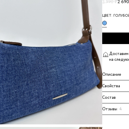
3 990 ₽
2 690
ЦВЕТ:
ГОЛУБО
Доставим 
на следую
Описание
Свойства
Состав
Отзывы
4