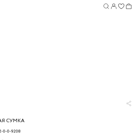
Я СУМКА
2-0-0-9208