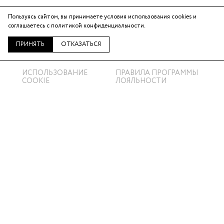
Пользуясь сайтом, вы принимаете условия использования cookies и
Telegram
соглашаетесь с
политикой конфиденциальности
.
ВКонтакте
ПРИНЯТЬ
ОТКАЗАТЬСЯ
ИСПОЛЬЗОВАНИЕ
ПРАВИЛА ПРОГРАММЫ
COOKIE
ЛОЯЛЬНОСТИ