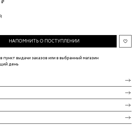
 ₽
Й
НАПОМНИТЬ О ПОСТУПЛЕНИИ
в пункт выдачи заказов
или в выбранный магазин
щий день