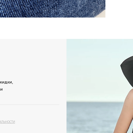
кидки,
ми
АЛЬНОСТИ