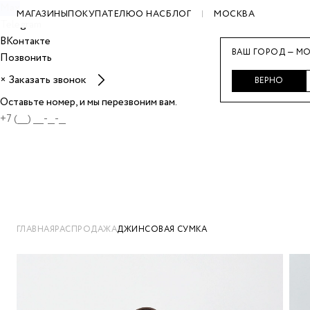
Max
МАГАЗИНЫ
ПОКУПАТЕЛЮ
О НАС
БЛОГ
МОСКВА
Telegram
ВКонтакте
ВАШ ГОРОД — МО
Позвонить
Заказать звонок
×
ВЕРНО
Оставьте номер, и мы перезвоним вам.
ГЛАВНАЯ
РАСПРОДАЖА
ДЖИНСОВАЯ СУМКА