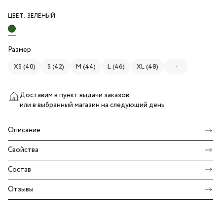
ЦВЕТ:
ЗЕЛЕНЫЙ
Размер
XS (40)
S (42)
M (44)
L (46)
XL (48)
-
Доставим в пункт выдачи заказов
или в выбранный магазин
на следующий день
Описание
Свойства
Состав
Отзывы