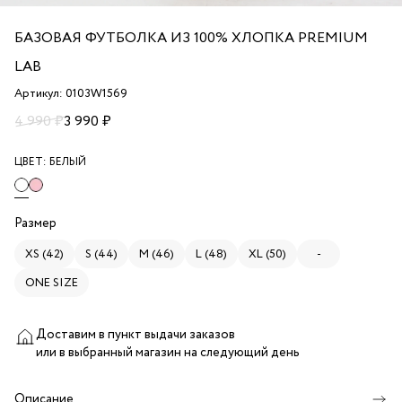
БАЗОВАЯ ФУТБОЛКА ИЗ 100% ХЛОПКА PREMIUM
LAB
Артикул: 0103W1569
4 990 ₽
3 990 ₽
ЦВЕТ:
БЕЛЫЙ
Размер
XS (42)
S (44)
M (46)
L (48)
XL (50)
-
ONE SIZE
Доставим в пункт выдачи заказов
или в выбранный магазин
на следующий день
Описание