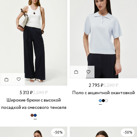
2 795 ₽
5 590 ₽
Поло с акцентной окантовкой
5 313 ₽
7 590 ₽
Широкие брюки с высокой
посадкой из смесового тенселя
-50%
-50%