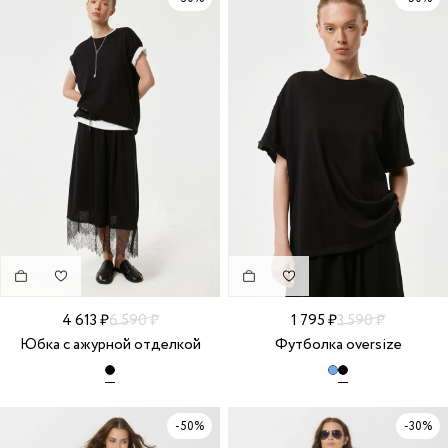
4 613 ₽
6 590 ₽
1 795 ₽
3 590 ₽
Юбка с ажурной отделкой
Футболка oversize
-50%
-30%