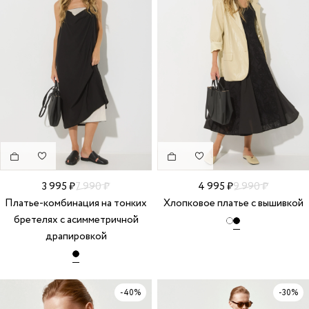
3 995 ₽
7 990 ₽
4 995 ₽
9 990 ₽
Платье-комбинация на тонких
Хлопковое платье с вышивкой
бретелях с асимметричной
драпировкой
-40%
-30%