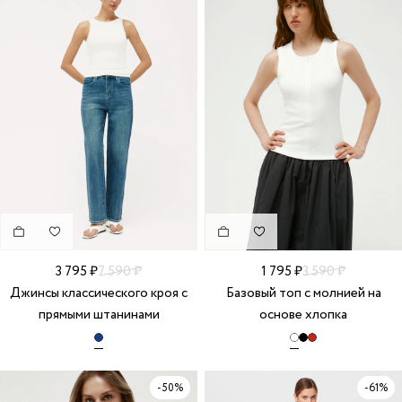
3 795 ₽
7 590 ₽
1 795 ₽
3 590 ₽
Джинсы классического кроя с
Базовый топ с молнией на
прямыми штанинами
основе хлопка
-50%
-61%