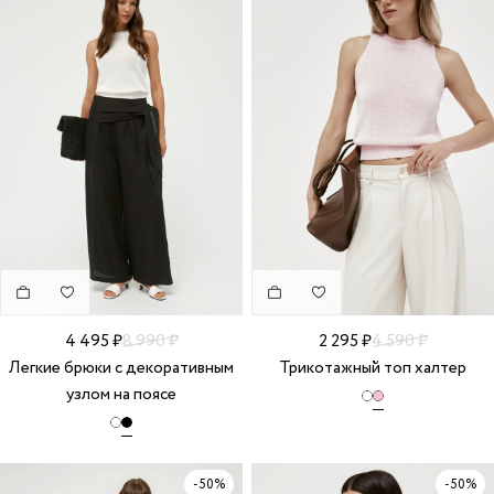
4 495 ₽
8 990 ₽
2 295 ₽
4 590 ₽
Легкие брюки с декоративным
Трикотажный топ халтер
узлом на поясе
-50%
-50%