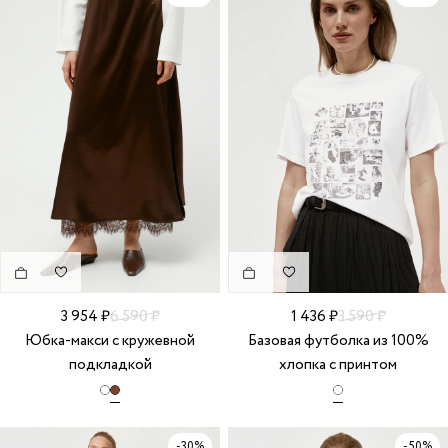
3 954 ₽
6 590 ₽
1 436 ₽
3 590 ₽
Юбка-макси с кружевной
Базовая футболка из 100%
подкладкой
хлопка с принтом
-30%
-50%