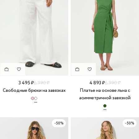
3 495 ₽
6 990 ₽
4 893 ₽
6 990 ₽
Свободные брюки на завязках
Платье на основе льна с
асимметричной завязкой
-50%
-50%