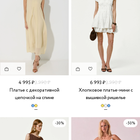
4 995 ₽
9 990 ₽
6 993 ₽
9 990 ₽
Платье с декоративной
Хлопковое платье-мини с
цепочкой на спине
вышивкой ришелье
-30%
-50%