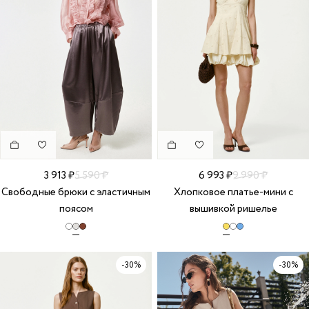
3 913 ₽
5 590 ₽
6 993 ₽
9 990 ₽
Свободные брюки с эластичным
Хлопковое платье-мини с
поясом
вышивкой ришелье
-30%
-30%