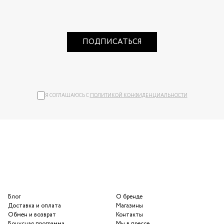
ПОДПИСАТЬСЯ
Я СОГЛАШАЮСЬ С
ПОЛИТИКОЙ КОНФИДЕНЦИАЛЬНОСТИ
Блог
О бренде
Доставка и оплата
Магазины
Обмен и возврат
Контакты
Бонусная программа
Мы в прессе