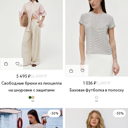
5 495 ₽
10 990 ₽
Свободные брюки из лиоцелла
1 036 ₽
2 590 ₽
на шнуровке с защипами
Базовая футболка в полоску
-50%
-50%