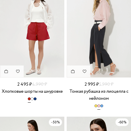
2 495 ₽
4 990 ₽
2 995 ₽
5 990 ₽
Хлопковые шорты на шнуровке
Тонкая рубашка из лиоцелла с
нейлоном
-50%
-60%