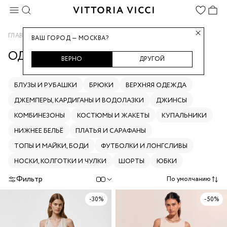
ГЛАВНАЯ
ОДЕЖДА
ВАШ ГОРОД — МОСКВА?
ОДЕЖДА
ВЕРНО
ДРУГОЙ
БЛУЗЫ И РУБАШКИ
БРЮКИ
ВЕРХНЯЯ ОДЕЖДА
ДЖЕМПЕРЫ, КАРДИГАНЫ И ВОДОЛАЗКИ
ДЖИНСЫ
КОМБИНЕЗОНЫ
КОСТЮМЫ И ЖАКЕТЫ
КУПАЛЬНИКИ
НИЖНЕЕ БЕЛЬЁ
ПЛАТЬЯ И САРАФАНЫ
ТОПЫ И МАЙКИ, БОДИ
ФУТБОЛКИ И ЛОНГСЛИВЫ
НОСКИ, КОЛГОТКИ И ЧУЛКИ
ШОРТЫ
ЮБКИ
Фильтр
По умолчанию
-30%
-50%