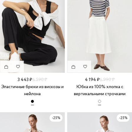
3 443 ₽
4 590 ₽
4 194 ₽
6 990 ₽
Эластичные брюки из вискозы и
Юбка из 100% хлопка с
нейлона
вертикальными строчками
-25%
-25%