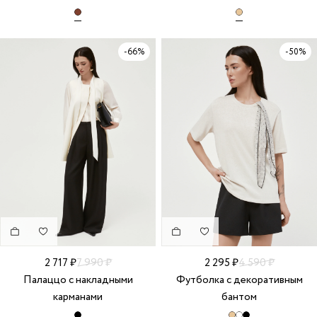
-66%
-50%
2 717 ₽
7 990 ₽
2 295 ₽
4 590 ₽
Палаццо с накладными
Футболка с декоративным
карманами
бантом