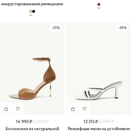
инкрустированными ремешками
-25%
-30%
14 993 ₽
19 990 ₽
12 313 ₽
17 590 ₽
Босоножки из натуральной
Рельефные мюли на устойчивом