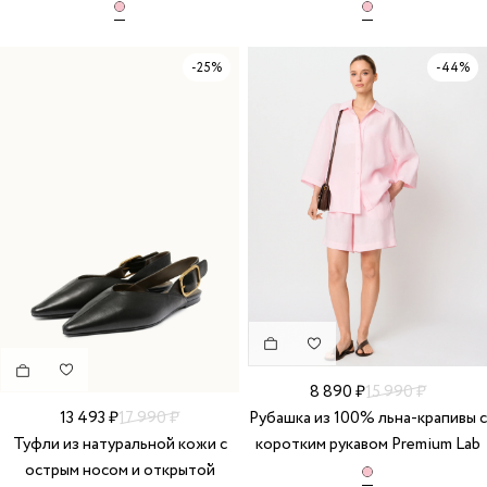
-25%
-44%
8 890 ₽
15 990 ₽
Рубашка из 100% льна-крапивы с
13 493 ₽
17 990 ₽
коротким рукавом Premium Lab
Туфли из натуральной кожи с
острым носом и открытой