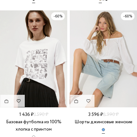
-60%
-60%
1 436 ₽
3 590 ₽
3 596 ₽
8 990 ₽
Базовая футболка из 100%
Шорты джинсовые женские
хлопка с принтом