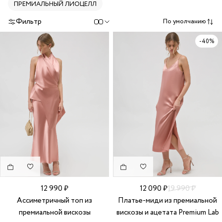
ПРЕМИАЛЬНЫЙ ЛИОЦЕЛЛ
Фильтр
По умолчанию
-40%
12 990 ₽
12 090 ₽
19 990 ₽
Ассиметричный топ из
Платье-миди из премиальной
премиальной вискозы
вискозы и ацетата Premium Lab