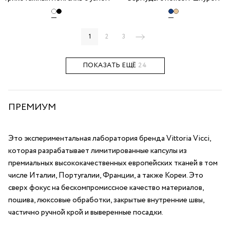
1
2
3
ПОКАЗАТЬ ЕЩЁ
24
ПРЕМИУМ
Это экспериментальная лаборатория бренда Vittoria Vicci,
которая разрабатывает лимитированные капсулы из
премиальных высококачественных европейских тканей в том
числе Италии, Португалии, Франции, а также Кореи. Это
сверх фокус на бескомпромиссное качество материалов,
пошива, люксовые обработки, закрытые внутренние швы,
частично ручной крой и выверенные посадки.