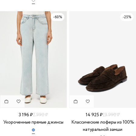
-60%
-25%
3 196 ₽
7 990 ₽
14 925 ₽
19 990 ₽
Укороченные прямые джинсы
Классические лоферы из 100%
натуральной замши