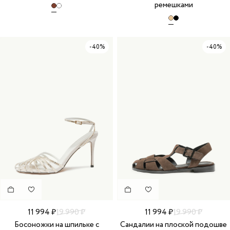
ремешками
-40%
-40%
11 994 ₽
19 990 ₽
11 994 ₽
19 990 ₽
Босоножки на шпильке с
Сандалии на плоской подошве