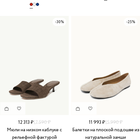
-30%
-25%
12 313 ₽
17 590 ₽
11 993 ₽
15 990 ₽
Мюли на низком каблуке с
Балетки на плоской подошве из
рельефной фактурой
натуральной замши