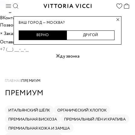
Max
Telegram
ВКонтакте
ВАШ ГОРОД — МОСКВА?
Позвонить
Заказать звонок
×
ВЕРНО
ДРУГОЙ
Оставьте номер, и мы перезвоним вам.
Жду звонка
ГЛАВНАЯ
ПРЕМИУМ
ПРЕМИУМ
ИТАЛЬЯНСКИЙ ШЁЛК
ОРГАНИЧЕСКИЙ ХЛОПОК
ПРЕМИАЛЬНАЯ ВИСКОЗА
ПРЕМИАЛЬНЫЙ ЛЁН И КРАПИВА
ПРЕМИАЛЬНАЯ КОЖА И ЗАМША