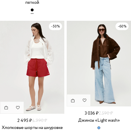
пяткой
-50%
-60%
3 036 ₽
7 590 ₽
Джинсы «Light wash»
2 495 ₽
4 990 ₽
Хлопковые шорты на шнуровке