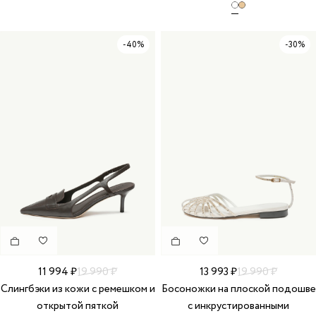
-40%
-30%
11 994 ₽
19 990 ₽
13 993 ₽
19 990 ₽
Слингбэки из кожи с ремешком и
Босоножки на плоской подошве
открытой пяткой
с инкрустированными