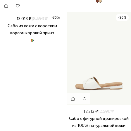
-30%
-30%
13 013 ₽
18 590 ₽
Сабо из кожи с коротким
ворсом коровий принт
12 313 ₽
17 590 ₽
Сабо с фигурной драпировкой
из 100% натуральной кожи