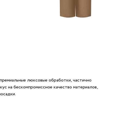
ремиальные люксовые обработки, частично
окус на бескомпромиссное качество материалов,
посадки.