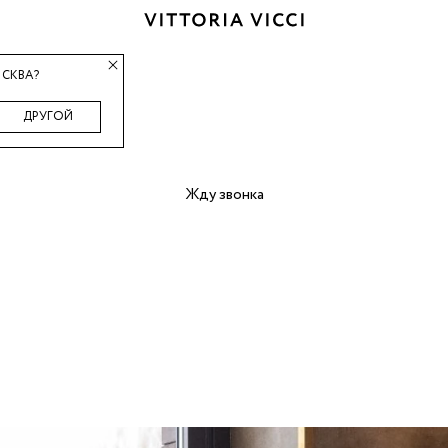
СКВА?
ДРУГОЙ
Жду звонка