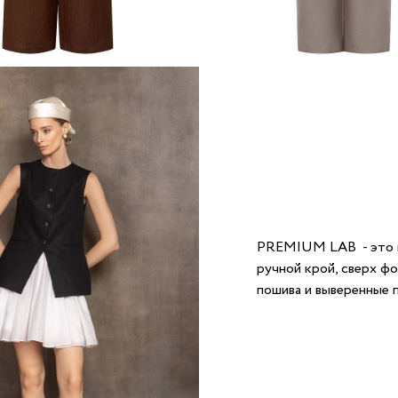
PREMIUM LAB - это п
ручной крой, сверх ф
пошива и выверенные 