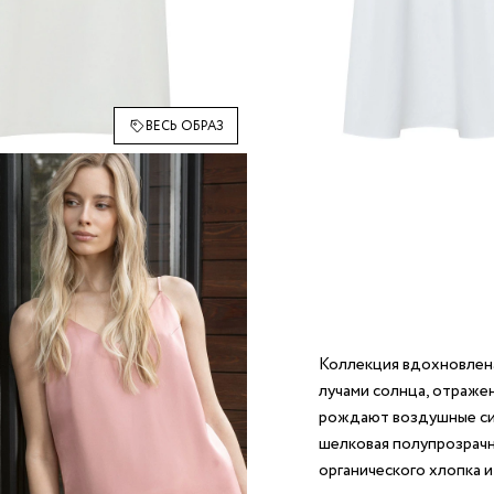
ВЕСЬ ОБРАЗ
Коллекция вдохновлена
лучами солнца, отражен
рождают воздушные сил
шелковая полупрозрачна
органического хлопка и