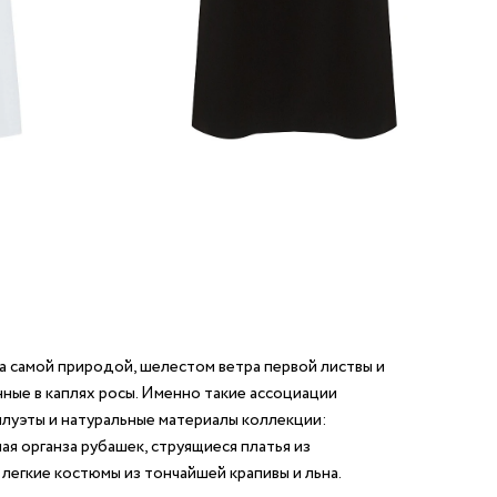
 самой природой, шелестом ветра первой листвы и
ные в каплях росы. Именно такие ассоциации
уэты и натуральные материалы коллекции:
я органза рубашек, струящиеся платья из
 легкие костюмы из тончайшей крапивы и льна.