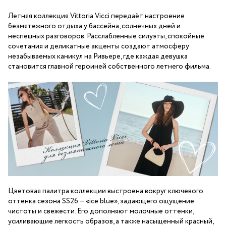
Летняя коллекция Vittoria Vicci передаёт настроение
безмятежного отдыха у бассейна, солнечных дней и
неспешных разговоров. Расслабленные силуэты, спокойные
сочетания и деликатные акценты создают атмосферу
незабываемых каникул на Ривьере, где каждая девушка
становится главной героиней собственного летнего фильма.
Цветовая палитра коллекции выстроена вокруг ключевого
оттенка сезона SS26 — «ice blue», задающего ощущение
чистоты и свежести. Его дополняют молочные оттенки,
усиливающие легкость образов, а также насыщенный красный,