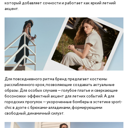
который добавляет сочности и работает как яркий летний
акцент.
Для повседневного ритма бренд предлагает костюмы
расслабленного кроя, позволяющие создавать актуальные
образы. Для особых случаев — голубое платье и сверкающие
босоножки -эффектный акцент для летних событий. А для
городских прогулок — укороченные бомберы в эстетике sport-
chic в дуэте с брюками-алладинами, формирующими
свободный, динамичный силуэт.