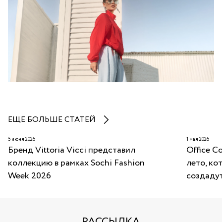
ЕЩЕ БОЛЬШЕ СТАТЕЙ
5 июня 2026
1 мая 2026
Бренд Vittoria Vicci представил
Office C
коллекцию в рамках Sochi Fashion
лето, ко
Week 2026
создаду
РАССЫЛКА