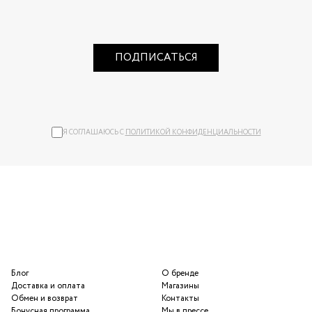
ПОДПИСАТЬСЯ
Я СОГЛАШАЮСЬ С
ПОЛИТИКОЙ КОНФИДЕНЦИАЛЬНОСТИ
Блог
О бренде
Доставка и оплата
Магазины
Обмен и возврат
Контакты
Бонусная программа
Мы в прессе